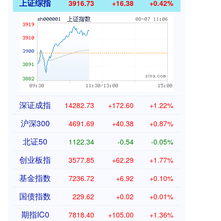
上证综指
3916.73
+16.38
+0.42%
深证成指
14282.73
+172.60
+1.22%
沪深300
4691.69
+40.38
+0.87%
北证50
1122.34
-0.54
-0.05%
创业板指
3577.85
+62.29
+1.77%
基金指数
7236.72
+6.92
+0.10%
国债指数
229.62
+0.02
+0.01%
期指IC0
7818.40
+105.00
+1.36%