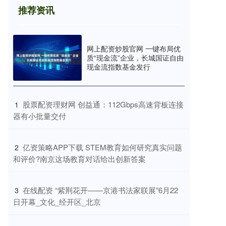
推荐资讯
网上配资炒股官网 一键布局优
质“现金流”企业，长城国证自由
现金流指数基金发行
​股票配资理财网 创益通：112Gbps高速背板连接
1
器有小批量交付
​亿资策略APP下载 STEM教育如何研究真实问题
2
和评价?南京这场教育对话给出创新答案
​在线配资 “紫荆花开——京港书法家联展”6月22
3
日开幕_文化_经开区_北京