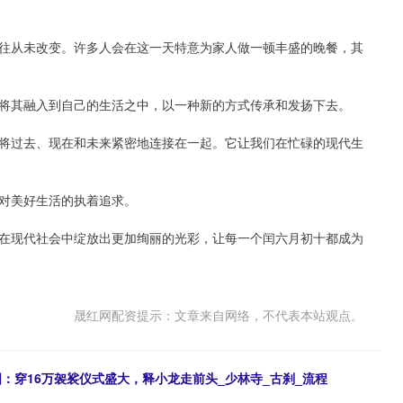
往从未改变。许多人会在这一天特意为家人做一顿丰盛的晚餐，其
将其融入到自己的生活之中，以一种新的方式传承和发扬下去。
将过去、现在和未来紧密地连接在一起。它让我们在忙碌的现代生
对美好生活的执着追求。
在现代社会中绽放出更加绚丽的光彩，让每一个闰六月初十都成为
晟红网配资提示：文章来自网络，不代表本站观点。
清图：穿16万袈裟仪式盛大，释小龙走前头_少林寺_古刹_流程