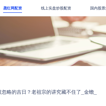
晟红网配资
线上实盘炒股配资
国内股票
被忽略的吉日？老祖宗的讲究藏不住了_金蟾_