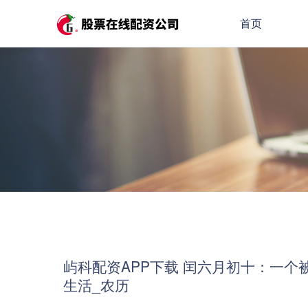
首页
屿科配资APP下载 闰六月初十：一个
生活_农历