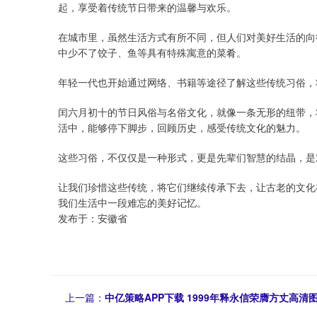
起，享受着传统节日带来的温馨与欢乐。
在城市里，虽然生活方式有所不同，但人们对美好生活的向
中少不了饺子、鱼等具有特殊寓意的菜肴。
年轻一代也开始通过网络、书籍等途径了解这些传统习俗，
闰六月初十的节日风俗与名俗文化，就像一条无形的纽带，
活中，能够停下脚步，回顾历史，感受传统文化的魅力。
这些习俗，不仅仅是一种形式，更是先辈们智慧的结晶，是
让我们珍惜这些传统，将它们继续传承下去，让古老的文化
我们生活中一段难忘的美好记忆。
发布于：安徽省
上一篇：
中亿策略APP下载 1999年释永信荣膺方丈高