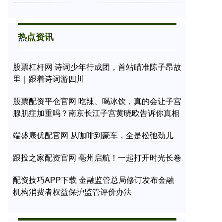
热点资讯
股票杠杆网 诗词少年行成团，首站瞄准陈子昂故
里｜跟着诗词游四川
股票配资平仓官网 吃辣、喝冰饮，真的会让子宫
腺肌症加重吗？南京长江子宫黄晓欧告诉你真相
端盛康优配官网 从咖啡到豪车，全是松弛劲儿
跟投之家配资官网 亳州启航！一起打开时光长卷
配资技巧APP下载 金融监管总局修订发布金融
机构消费者权益保护监管评价办法