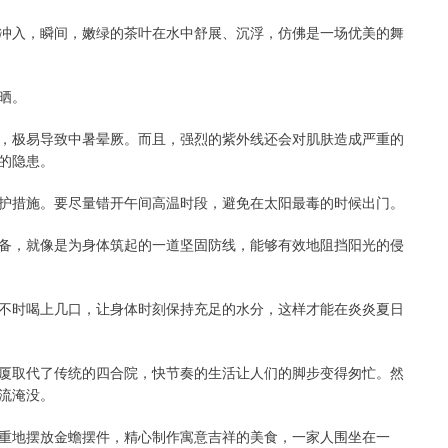
冲入，瞬间，嫩绿的茶叶在水中舒展、沉浮，仿佛是一场优美的舞
晒。
，极易导致中暑晕厥。而且，强烈的紫外线还会对肌肤造成严重的
的隐患。
护措施。要尽量错开午间高温时段，避免在太阳最毒的时候出门。
备，就像是为身体筑起的一道坚固防线，能够有效地阻挡阳光的侵
不时喝上几口，让身体时刻保持充足的水分，这样才能在炎炎夏日
厦取代了传统的四合院，快节奏的生活让人们的脚步变得匆忙。然
流淹没。
重地摆放金蟾摆件，精心制作寓意吉祥的美食，一家人围坐在一