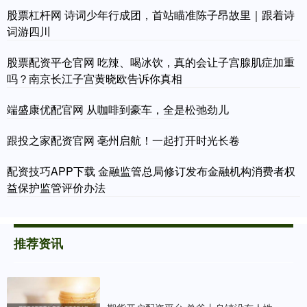
股票杠杆网 诗词少年行成团，首站瞄准陈子昂故里｜跟着诗
词游四川
股票配资平仓官网 吃辣、喝冰饮，真的会让子宫腺肌症加重
吗？南京长江子宫黄晓欧告诉你真相
端盛康优配官网 从咖啡到豪车，全是松弛劲儿
跟投之家配资官网 亳州启航！一起打开时光长卷
配资技巧APP下载 金融监管总局修订发布金融机构消费者权
益保护监管评价办法
推荐资讯