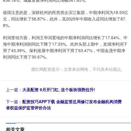
656.18%、城建发展净利润同比增幅541.85%。
值得注意的是，深耕杭州的民营房企滨江集团，中期净利润为18.53亿
元，同比增长了58.87%，此外，其2025年中期收入还同比增加了87.
8%。
利润变动方面，利润王华润置地的中期净利润同比增长了17.64%、中
海中期净利润则同比下降了17.33%。此外头部上期中，龙湖净利润下
滑了43.39%、保利发展中期净利润下滑了63.47%，中国金茂中期净
利润同比下滑了30.67%。
晟红网配资提示：文章来自网络，不代表本站观点。
上一篇：
大圣配资 9月开门红, 这个板块强势拉升!
下一篇：
配资技巧APP下载 金融监管总局修订发布金融机构消费
者权益保护监管评价办法
相关文章