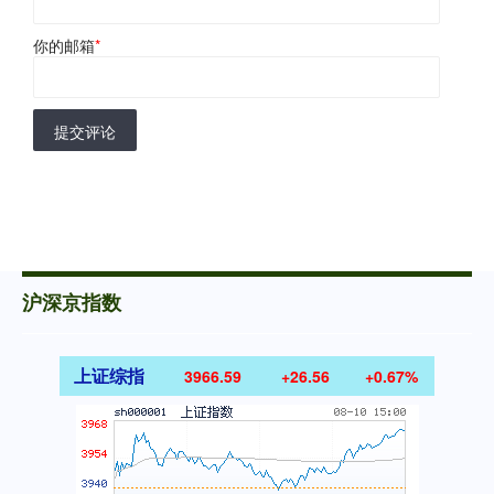
你的邮箱
*
提交评论
沪深京指数
上证综指
3966.59
+26.56
+0.67%