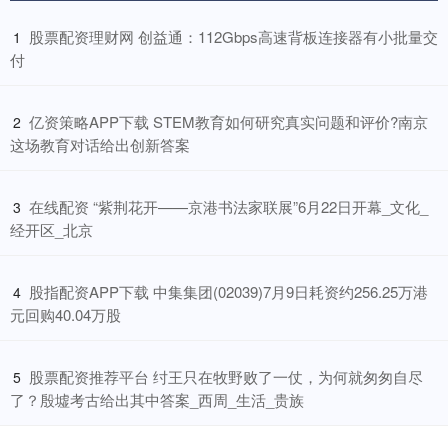
​股票配资理财网 创益通：112Gbps高速背板连接器有小批量交
1
付
​亿资策略APP下载 STEM教育如何研究真实问题和评价?南京
2
这场教育对话给出创新答案
​在线配资 “紫荆花开——京港书法家联展”6月22日开幕_文化_
3
经开区_北京
​股指配资APP下载 中集集团(02039)7月9日耗资约256.25万港
4
元回购40.04万股
​股票配资推荐平台 纣王只在牧野败了一仗，为何就匆匆自尽
5
了？殷墟考古给出其中答案_西周_生活_贵族