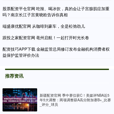
股票配资平仓官网 吃辣、喝冰饮，真的会让子宫腺肌症加重
吗？南京长江子宫黄晓欧告诉你真相
端盛康优配官网 从咖啡到豪车，全是松弛劲儿
跟投之家配资官网 亳州启航！一起打开时光长卷
配资技巧APP下载 金融监管总局修订发布金融机构消费者权
益保护监管评价办法
推荐资讯
新疆配资官网 季中赛仅获C！美媒评NBA近5
年5大调整：两项调整获A高分附加赛B+_比赛
_评分_球员