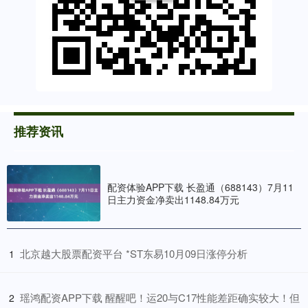
推荐资讯
配资体验APP下载 长盈通（688143）7月11
日主力资金净卖出1148.84万元
​北京越大股票配资平台 *ST东易10月09日涨停分析
1
​瑶鸿配资APP下载 醒醒吧！运20与C17性能差距确实较大！但
2