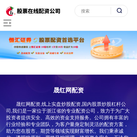
晟红网配资
晟红网配资,线上实盘炒股配资,国内股票炒股杠杆公
司,我们是一家位于浙江省的专业配资公司，致力于为广大
投资者提供安全、高效的资金支持服务。公司拥有丰富的
行业经验和专业团队，为客户量身定制灵活的配资方案，
助力您在股市、期货等领域实现财富增长。我们秉承诚