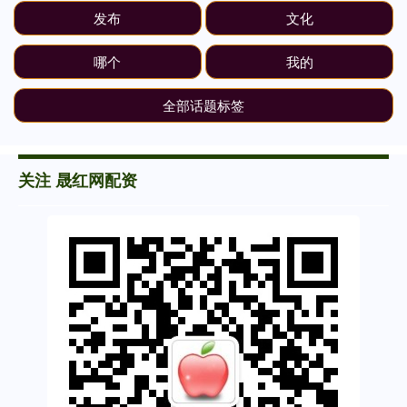
发布
文化
哪个
我的
全部话题标签
关注 晟红网配资