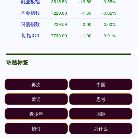
创业板指
3515.56
-19.58
-0.55%
基金指数
7229.80
-1.63
-0.02%
国债指数
229.59
-0.00
0.00%
期指IC0
7730.00
-1.00
-0.01%
话题标签
再次
中国
歌词
思考
青少年
国际
如何
为什么