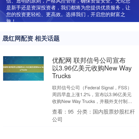
信、透明的原则，严格风控管理，确保资金安全。无论您
是新手还是资深投资者，我们都将为您提供优质服务，让
您的投资更轻松、更高效。选择我们，开启您的财富之
旅！
晟红网配资 相关话题
优配网 联邦信号公司宣布
以3.96亿美元收购New Way
Trucks
联邦信号公司（Federal Signal，FSS）
周四早盘上涨1.2%，宣布以3.96亿美元
收购New Way Trucks，并额外支付制造
设施费用。此次收购....
查看：
95
分类：
国内股票炒股杠杆
公司