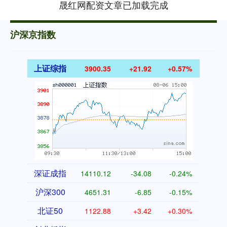
晟红网配资文章已加载完成
沪深京指数
上证综指
3900.35
+21.92
+0.57%
深证成指
14110.12
-34.08
-0.24%
沪深300
4651.31
-6.85
-0.15%
北证50
1122.88
+3.42
+0.30%