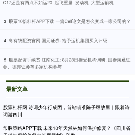
C17还是有两点不如运20_起飞重量_发动机_大型运输机
​股票10倍杠杆APP下载 一篇Cell论文是怎么变成一家公司的？
3
​粤有钱配资官网 国元证券: 给予运机集团买入评级
4
​股票配资手续费 江南化工: 8月28日接受机构调研, 国泰海通证
5
券、德邦证券等多家机构参与
最新文章
股票杠杆网 诗词少年行成团，首站瞄准陈子昂故里｜跟着诗
词游四川
常胜策略APP下载 未来10年天然林如何保护修复？《四川省